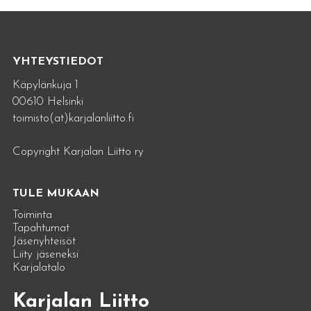
YHTEYSTIEDOT
Käpylänkuja 1
00610 Helsinki
toimisto(at)karjalanliitto.fi
Copyright Karjalan Liitto ry
TULE MUKAAN
Toiminta
Tapahtumat
Jäsenyhteisöt
Liity jäseneksi
Karjalatalo
Karjalan Liitto