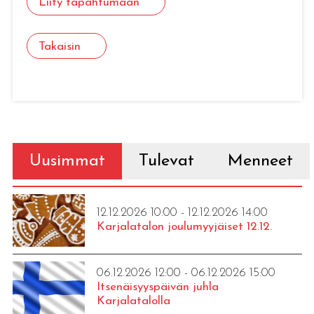
Liity tapahtumaan
Takaisin
Uusimmat
Tulevat
Menneet
12.12.2026 10:00 - 12.12.2026 14:00
Karjalatalon joulumyyjäiset 12.12.
06.12.2026 12:00 - 06.12.2026 15:00
Itsenäisyyspäivän juhla
Karjalatalolla