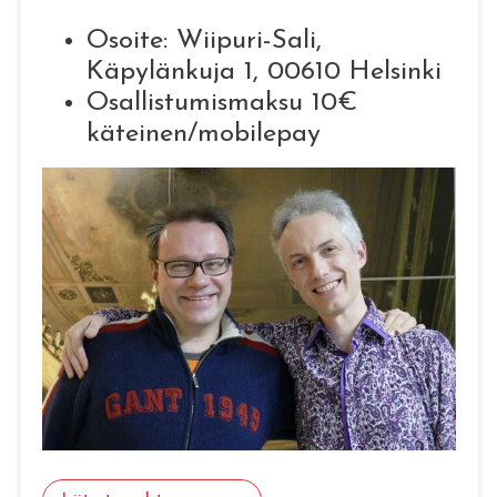
Osoite: Wiipuri-Sali,
Käpylänkuja 1, 00610 Helsinki
Osallistumismaksu 10€
käteinen/mobilepa
y