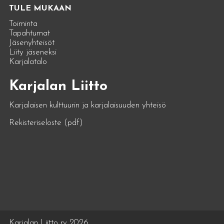
TULE MUKAAN
Toiminta
Tapahtumat
Jäsenyhteisöt
Liity jäseneksi
Karjalatalo
Karjalan Liitto
Karjalaisen kulttuurin ja karjalaisuuden yhteisö
Rekisteriseloste (pdf)
Karjalan Liitto ry 2026