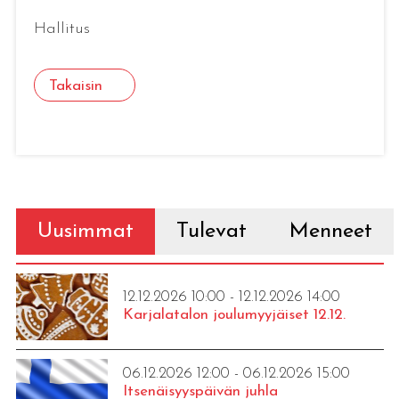
Hallitus
Takaisin
Uusimmat
Tulevat
Menneet
12.12.2026 10:00 - 12.12.2026 14:00
Karjalatalon joulumyyjäiset 12.12.
06.12.2026 12:00 - 06.12.2026 15:00
Itsenäisyyspäivän juhla