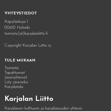
YHTEYSTIEDOT
Käpylänkuja 1
00610 Helsinki
toimisto(at)karjalanliitto.fi
Copyright Karjalan Liitto ry
TULE MUKAAN
Toiminta
Tapahtumat
Jäsenyhteisöt
Liity jäseneksi
Karjalatalo
Karjalan Liitto
Karjalaisen kulttuurin ja karjalaisuuden yhteisö