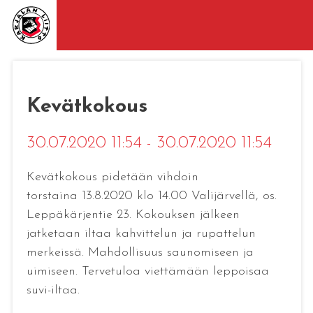
Kevätkokous
30.07.2020 11:54 - 30.07.2020 11:54
Kevätkokous pidetään vihdoin
torstaina 13.8.2020 klo 14.00 Valijärvellä, os.
Leppäkärjentie 23. Kokouksen jälkeen
jatketaan iltaa kahvittelun ja rupattelun
merkeissä. Mahdollisuus saunomiseen ja
uimiseen. Tervetuloa viettämään leppoisaa
suvi-iltaa.