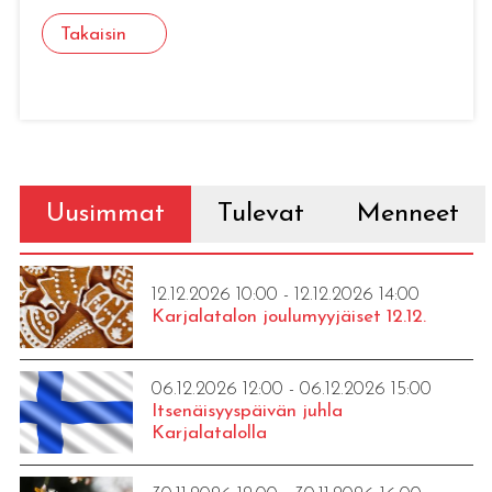
Takaisin
Uusimmat
Tulevat
Menneet
12.12.2026 10:00 - 12.12.2026 14:00
Karjalatalon joulumyyjäiset 12.12.
06.12.2026 12:00 - 06.12.2026 15:00
Itsenäisyyspäivän juhla
Karjalatalolla