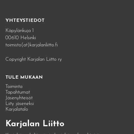
YHTEYSTIEDOT
Käpylänkuja 1
00610 Helsinki
toimisto(at)karjalanliitto.fi
Copyright Karjalan Liitto ry
TULE MUKAAN
Toiminta
Tapahtumat
Jäsenyhteisöt
Liity jäseneksi
Karjalatalo
Karjalan Liitto