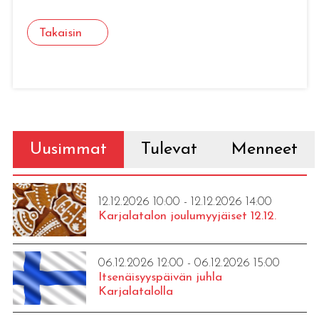
Takaisin
Uusimmat
Tulevat
Menneet
12.12.2026 10:00 - 12.12.2026 14:00
Karjalatalon joulumyyjäiset 12.12.
06.12.2026 12:00 - 06.12.2026 15:00
Itsenäisyyspäivän juhla
Karjalatalolla