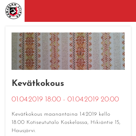
Kevätkokous
01.04.2019 18:00 - 01.04.2019 20:00
Kevätkokous maanantaina 1.4.2019 kello
18.00 Kotiseututalo Koskelassa, Hikiäntie 15,
Hausjärvi.