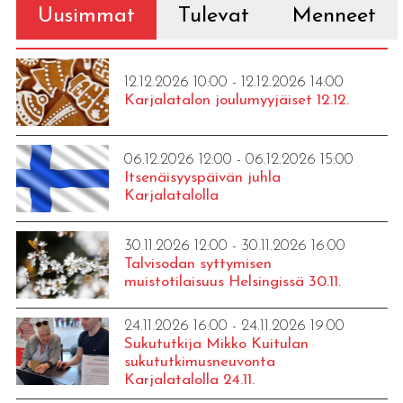
Uusimmat
Tulevat
Menneet
12.12.2026 10:00 - 12.12.2026 14:00
Karjalatalon joulumyyjäiset 12.12.
06.12.2026 12:00 - 06.12.2026 15:00
Itsenäisyyspäivän juhla
Karjalatalolla
30.11.2026 12:00 - 30.11.2026 16:00
Talvisodan syttymisen
muistotilaisuus Helsingissä 30.11.
24.11.2026 16:00 - 24.11.2026 19:00
Sukututkija Mikko Kuitulan
sukututkimusneuvonta
Karjalatalolla 24.11.