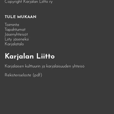
Copyright Karjalan Liitto ry
TULE MUKAAN
Toiminta
Tapahtumat
Jäsenyhteisöt
Liity jäseneksi
Karjalatalo
Karjalan Liitto
Karjalaisen kulttuurin ja karjalaisuuden yhteisö
Rekisteriseloste (pdf)