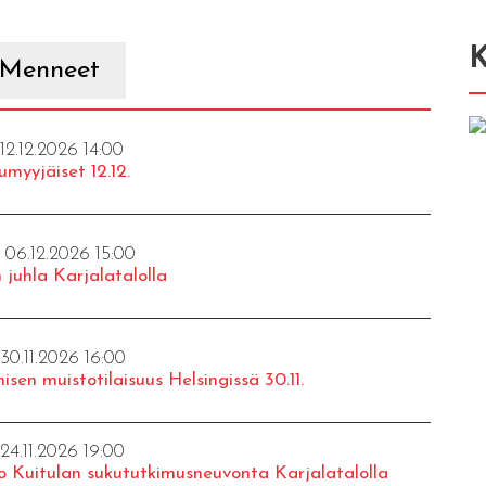
K
Menneet
 12.12.2026 14:00
umyyjäiset 12.12.
- 06.12.2026 15:00
 juhla Karjalatalolla
 30.11.2026 16:00
isen muistotilaisuus Helsingissä 30.11.
 24.11.2026 19:00
o Kuitulan sukututkimusneuvonta Karjalatalolla