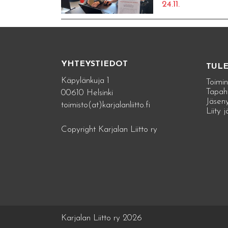
24.11.
YHTEYSTIEDOT
TUL
Käpylänkuja 1
Toimin
Tapah
00610 Helsinki
Jäseny
toimisto(at)karjalanliitto.fi
Liity 
Copyright Karjalan Liitto ry
Karjalan Liitto ry 2026