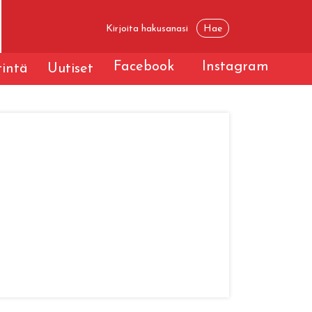
Facebook
Instagram
tintä
Uutiset