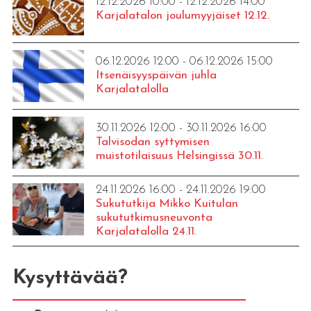
12.12.2026 10:00 - 12.12.2026 14:00
Karjalatalon joulumyyjäiset 12.12.
06.12.2026 12:00 - 06.12.2026 15:00
Itsenäisyyspäivän juhla
Karjalatalolla
30.11.2026 12:00 - 30.11.2026 16:00
Talvisodan syttymisen
muistotilaisuus Helsingissä 30.11.
24.11.2026 16:00 - 24.11.2026 19:00
Sukututkija Mikko Kuitulan
sukututkimusneuvonta
Karjalatalolla 24.11.
Kysyttävää?