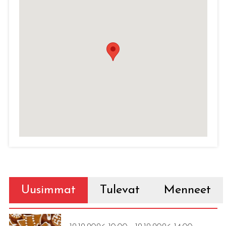
Uusimmat
Tulevat
Menneet