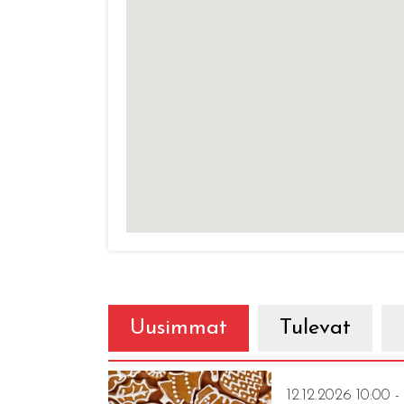
Uusimmat
Tulevat
12.12.2026 10:00 -