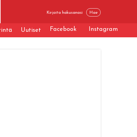
Facebook
Instagram
tintä
Uutiset