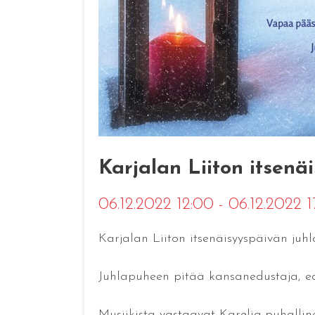
Karjalan Liiton itsenä
06.12.2022 12:00 - 06.12.2022 
Karjalan Liiton itsenäisyyspäivän juhl
Juhlapuheen pitää kansanedustaja, 
Musiikista vastaavat Karelia-puhallin