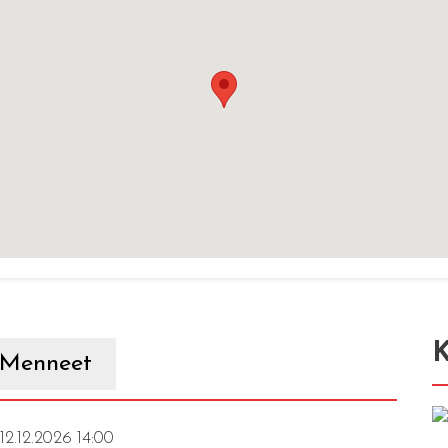
K
Menneet
 12.12.2026 14:00