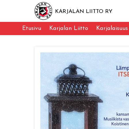
KARJALAN LIITTO RY
Etusivu
Karjalan Liitto
Karjalaisuus