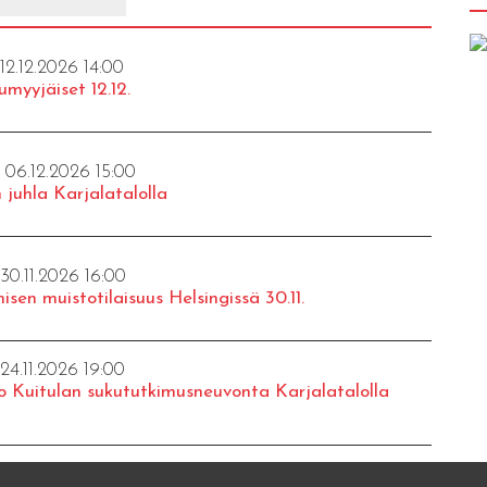
 12.12.2026 14:00
umyyjäiset 12.12.
- 06.12.2026 15:00
 juhla Karjalatalolla
 30.11.2026 16:00
isen muistotilaisuus Helsingissä 30.11.
 24.11.2026 19:00
o Kuitulan sukututkimusneuvonta Karjalatalolla