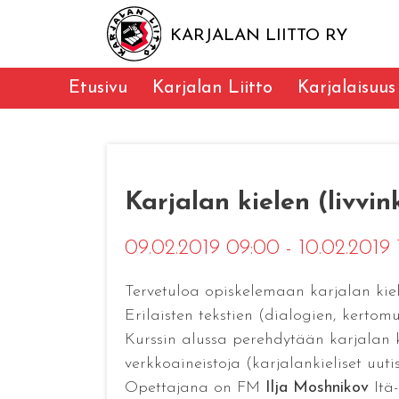
KARJALAN LIITTO RY
Etusivu
Karjalan Liitto
Karjalaisuus
Karjalan kielen (livvin
09.02.2019 09:00 - 10.02.2019
Tervetuloa opiskelemaan karjalan kiele
Erilaisten tekstien (dialogien, kertom
Kurssin alussa perehdytään karjalan k
verkkoaineistoja (karjalankieliset uutis
Opettajana on FM
Ilja Moshnikov
Itä-