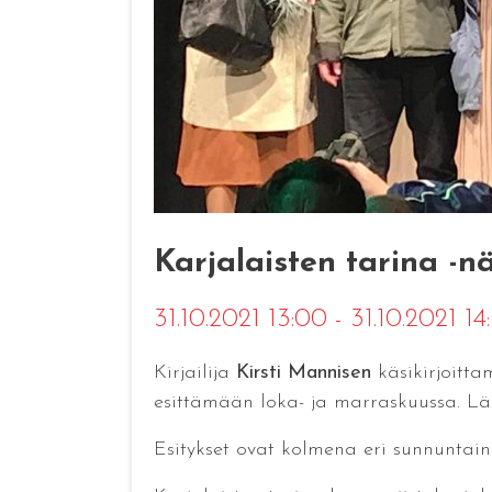
Karjalaisten tarina -nä
31.10.2021 13:00 - 31.10.2021 1
Kirjailija
Kirsti Mannisen
käsikirjoitta
esittämään loka- ja marraskuussa. Lä
Esitykset ovat kolmena eri sunnuntaina, 