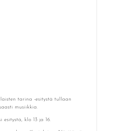
isten tarina -esitystä tullaan
aasti musiikkia.
esitystä, klo 13 ja 16.