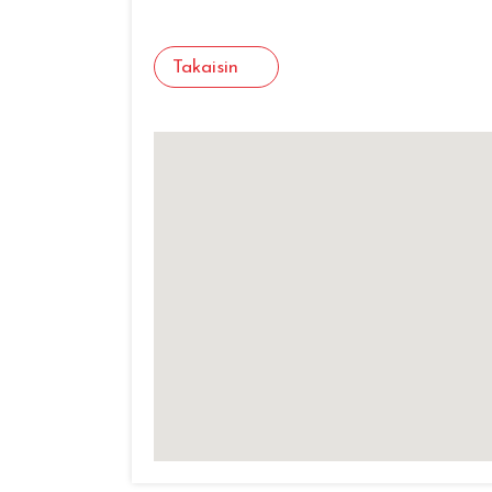
Takaisin