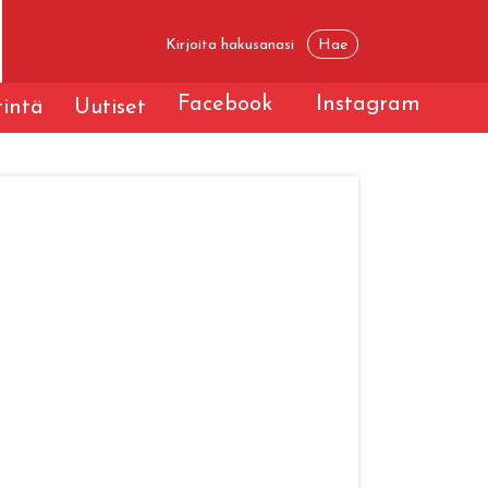
Facebook
Instagram
tintä
Uutiset