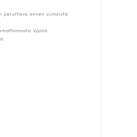
 peruttava ennen viimeistä
tumattomasta syystä.
ä.