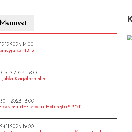
K
Menneet
 12.12.2026 14:00
umyyjäiset 12.12.
- 06.12.2026 15:00
 juhla Karjalatalolla
 30.11.2026 16:00
isen muistotilaisuus Helsingissä 30.11.
 24.11.2026 19:00