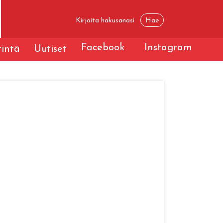
Facebook
Instagram
tintä
Uutiset