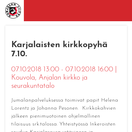
Karjalaisten kirkkopyhä
7.10.
07.10.2018 13:00 - 07.10.2018 16:00
|
Kouvola
, Anjalan kirkko ja
seurakuntatalo
Jumalanpalveluksessa toimivat papit Helena
Lorentz ja Johanna Pesonen. Kirkkokahvien
jälkeen pienimuotoinen ohjelmallinen
tilaisuus srk.talossa. Yhteistyössä Inkeroisten