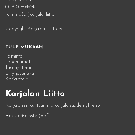
00610 Helsinki
toimisto(at)karjalanliitto.fi
Copyright Karjalan Liitto ry
TULE MUKAAN
Toiminta
Tapahtumat
Jäsenyhteisöt
Liity jäseneksi
Karjalatalo
Karjalan Liitto
Karjalaisen kulttuurin ja karjalaisuuden yhteisö
Rekisteriseloste (pdf)