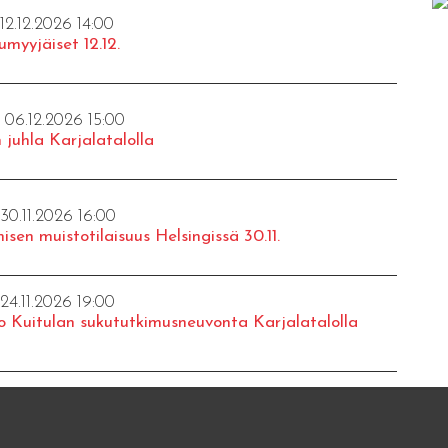
 12.12.2026 14:00
umyyjäiset 12.12.
- 06.12.2026 15:00
 juhla Karjalatalolla
 30.11.2026 16:00
isen muistotilaisuus Helsingissä 30.11.
 24.11.2026 19:00
o Kuitulan sukututkimusneuvonta Karjalatalolla