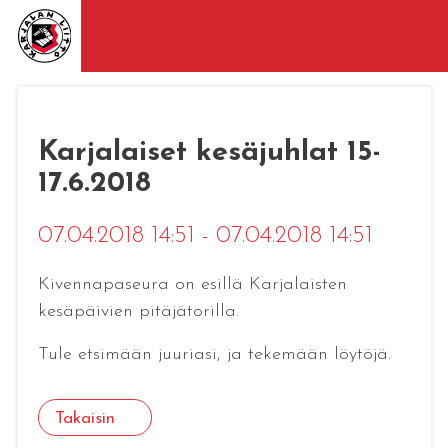
Karjalaiset kesäjuhlat 15-
17.6.2018
07.04.2018 14:51 - 07.04.2018 14:51
Kivennapaseura on esillä Karjalaisten
kesäpäivien pitäjätorilla.
Tule etsimään juuriasi, ja tekemään löytöjä.
Takaisin