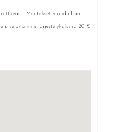
 riittävästi. Muutokset mahdollisia.
een, veloitamme järjestelykuluina 20 €