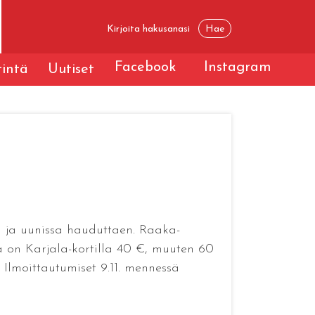
Facebook
Instagram
tintä
Uutiset
en ja uunissa hauduttaen. Raaka-
a on Karjala-kortilla 40 €, muuten 60
. Ilmoittautumiset 9.11. mennessä