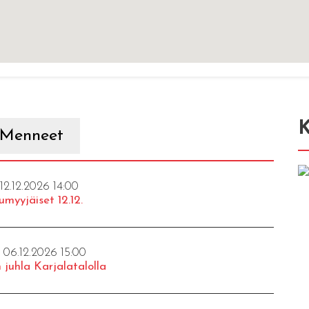
K
Menneet
 12.12.2026 14:00
umyyjäiset 12.12.
- 06.12.2026 15:00
 juhla Karjalatalolla