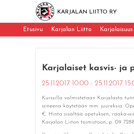
KARJALAN LIITTO RY
Etusivu
Karjalan Liitto
Karjalaisuus
Karjalaiset kasvis- ja
25.11.2017 10:00 - 25.11.2017 1
Kurssilla valmistetaan Karjalasta tun
aineena käytetään mm. juureksia. Opet
€. Hinta sisältää opetuksen, raaka-aine
Karjalan Liiton toimistoon, p. 09 7288 