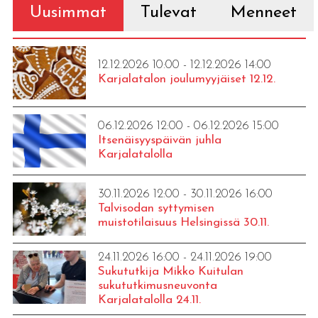
Uusimmat
Tulevat
Menneet
12.12.2026 10:00 - 12.12.2026 14:00
Karjalatalon joulumyyjäiset 12.12.
06.12.2026 12:00 - 06.12.2026 15:00
Itsenäisyyspäivän juhla
Karjalatalolla
30.11.2026 12:00 - 30.11.2026 16:00
Talvisodan syttymisen
muistotilaisuus Helsingissä 30.11.
24.11.2026 16:00 - 24.11.2026 19:00
Sukututkija Mikko Kuitulan
sukututkimusneuvonta
Karjalatalolla 24.11.