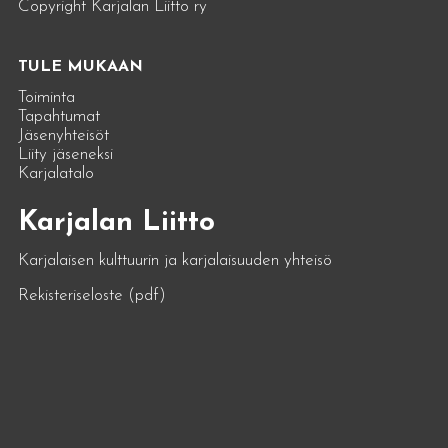
Copyright Karjalan Liitto ry
TULE MUKAAN
Toiminta
Tapahtumat
Jäsenyhteisöt
Liity jäseneksi
Karjalatalo
Karjalan Liitto
Karjalaisen kulttuurin ja karjalaisuuden yhteisö
Rekisteriseloste (pdf)