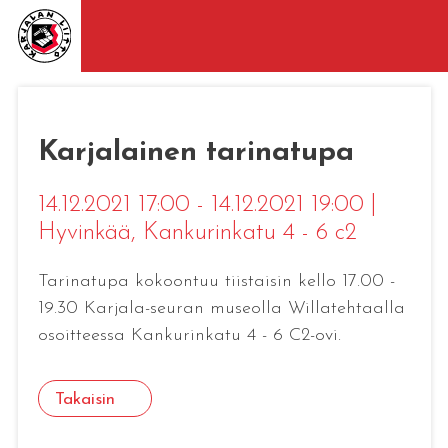
Karjalainen tarinatupa
14.12.2021 17:00 - 14.12.2021 19:00
|
Hyvinkää
, Kankurinkatu 4 - 6 c2
Tarinatupa kokoontuu tiistaisin kello 17.00 -
19.30 Karjala-seuran museolla Willatehtaalla
osoitteessa Kankurinkatu 4 - 6 C2-ovi.
Takaisin