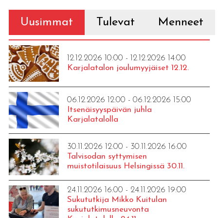
Uusimmat
Tulevat
Menneet
12.12.2026 10:00 - 12.12.2026 14:00
Karjalatalon joulumyyjäiset 12.12.
06.12.2026 12:00 - 06.12.2026 15:00
Itsenäisyyspäivän juhla
Karjalatalolla
30.11.2026 12:00 - 30.11.2026 16:00
Talvisodan syttymisen
muistotilaisuus Helsingissä 30.11.
24.11.2026 16:00 - 24.11.2026 19:00
Sukututkija Mikko Kuitulan
sukututkimusneuvonta