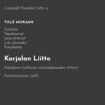
Copyright Karjalan Liitto ry
TULE MUKAAN
Toiminta
Tapahtumat
Jäsenyhteisöt
Liity jäseneksi
Karjalatalo
Karjalan Liitto
Karjalaisen kulttuurin ja karjalaisuuden yhteisö
Rekisteriseloste (pdf)