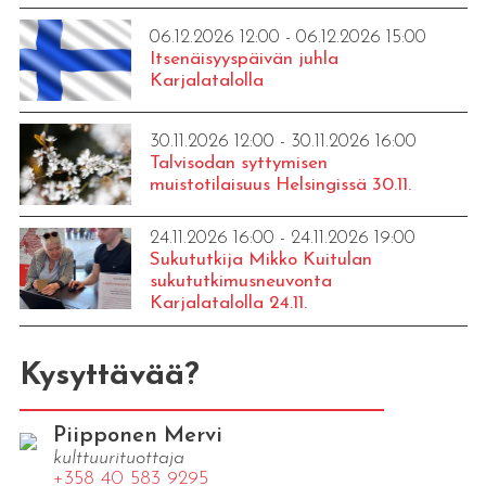
06.12.2026 12:00 - 06.12.2026 15:00
Itsenäisyyspäivän juhla
Karjalatalolla
30.11.2026 12:00 - 30.11.2026 16:00
Talvisodan syttymisen
muistotilaisuus Helsingissä 30.11.
24.11.2026 16:00 - 24.11.2026 19:00
Sukututkija Mikko Kuitulan
sukututkimusneuvonta
Karjalatalolla 24.11.
Kysyttävää?
Piipponen Mervi
kulttuurituottaja
+358 40 583 9295