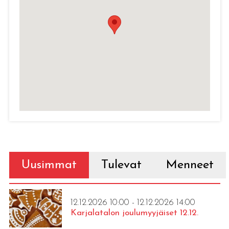
Uusimmat
Tulevat
Menneet
12.12.2026 10:00 - 12.12.2026 14:00
Karjalatalon joulumyyjäiset 12.12.