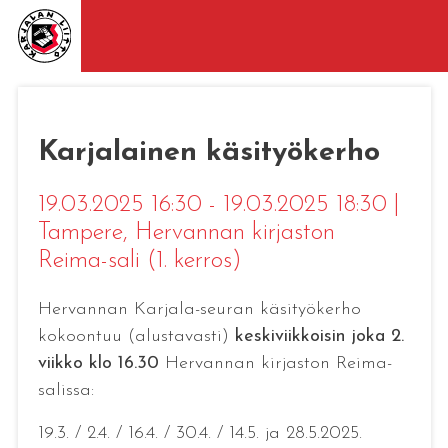
Karjalainen käsityökerho
19.03.2025 16:30 - 19.03.2025 18:30
|
Tampere
, Hervannan kirjaston
Reima-sali (1. kerros)
Hervannan Karjala-seuran käsityökerho
kokoontuu (alustavasti)
keskiviikkoisin joka 2.
viikko klo 16.30
Hervannan kirjaston Reima-
salissa:
19.3. / 2.4. / 16.4. / 30.4. / 14.5. ja 28.5.2025.