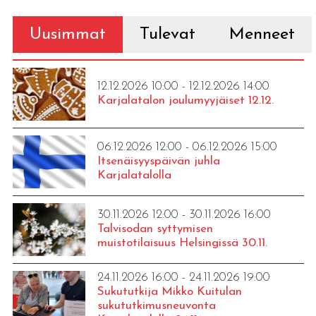
Uusimmat
Tulevat
Menneet
12.12.2026 10:00 - 12.12.2026 14:00
Karjalatalon joulumyyjäiset 12.12.
06.12.2026 12:00 - 06.12.2026 15:00
Itsenäisyyspäivän juhla
Karjalatalolla
30.11.2026 12:00 - 30.11.2026 16:00
Talvisodan syttymisen
muistotilaisuus Helsingissä 30.11.
24.11.2026 16:00 - 24.11.2026 19:00
Sukututkija Mikko Kuitulan
sukututkimusneuvonta