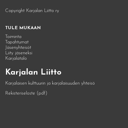
Copyright Karjalan Liitto ry
TULE MUKAAN
Toiminta
Tapahtumat
Jäsenyhteisöt
Liity jäseneksi
Karjalatalo
Karjalan Liitto
Karjalaisen kulttuurin ja karjalaisuuden yhteisö
Rekisteriseloste (pdf)