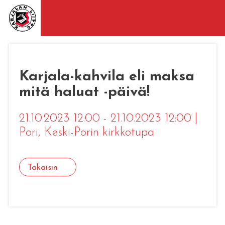
Karjala-kahvila eli maksa
mitä haluat -päivä!
21.10.2023 12:00 - 21.10.2023 12:00
|
Pori
, Keski-Porin kirkkotupa
Takaisin