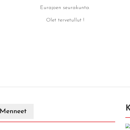
Eurajoen seurakunta.
Olet tervetullut !
K
Menneet