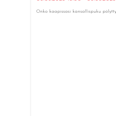
Onko kaapissasi kansallispuku pölytt