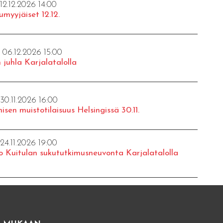
 12.12.2026 14:00
umyyjäiset 12.12.
- 06.12.2026 15:00
 juhla Karjalatalolla
 30.11.2026 16:00
isen muistotilaisuus Helsingissä 30.11.
 24.11.2026 19:00
o Kuitulan sukututkimusneuvonta Karjalatalolla