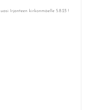
si Irjanteen kirkonmäelle 5.8.23 !