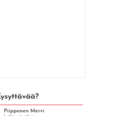
ysyttävää?
Piipponen Mervi