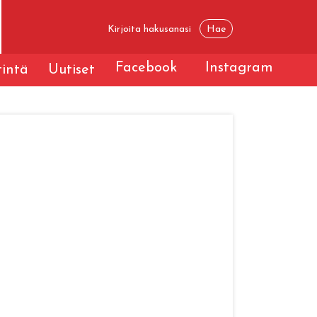
Facebook
Instagram
tintä
Uutiset