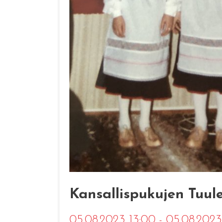
Kansallispukujen Tuul
05.08.2023 13:00 - 05.08.202