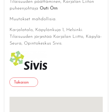
Tilaisuuden päättäminen, Karjalan Liiton
puheenjohtaja
Outi Örn
Muutokset mahdollisia.
Karjalatalo, Käpylänkuja 1, Helsinki.
Tilaisuuden järjestää Karjalan Liitto, Käpylä-
Seura, Opintokeskus Sivis.
Takaisin