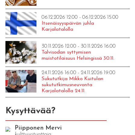
06.12.2026 12:00 - 06.12.2026 15:00
Itsenäisyyspäivän juhla
Karjalatalolla
30.11.2026 12:00 - 30.11.2026 16:00
Talvisodan syttymisen
muistotilaisuus Helsingissä 30.11.
24.11.2026 16:00 - 24.11.2026 19:00
Sukututkija Mikko Kuitulan
sukututkimusneuvonta
Karjalatalolla 24.11.
Kysyttävää?
Piipponen Mervi
kulttuurituottaja