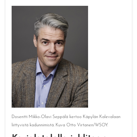
Dosentti Mikko-Olavi Seppälä kertoo Käpylän Kalevalaan
liittyvistä kadunnimistä. Kuva Otto Virtanen/WSOY.