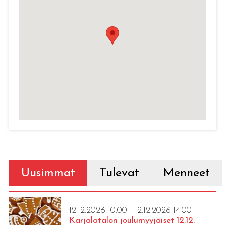
Uusimmat
Tulevat
Menneet
12.12.2026 10:00 - 12.12.2026 14:00
Karjalatalon joulumyyjäiset 12.12.