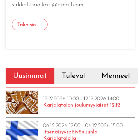
sirkkaliisaoikari@gmail.com
Takaisin
Uusimmat
Tulevat
Menneet
12.12.2026 10:00 - 12.12.2026 14:00
Karjalatalon joulumyyjäiset 12.12.
06.12.2026 12:00 - 06.12.2026 15:00
Itsenäisyyspäivän juhla
Karjalatalolla