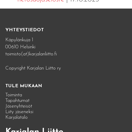
YHTEYSTIEDOT
Käpylänkuja 1
00610 Helsinki
toimisto(at)karjalanliitto.fi
Copyright Karjalan Liitto ry
TULE MUKAAN
Toiminta
Tapahtumat
Jäsenyhteisöt
Liity jäseneksi
Karjalatalo