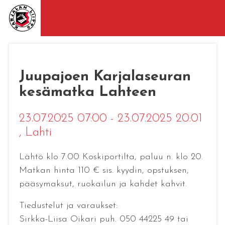
Juupajoen Karjalaseuran
kesämatka Lahteen
23.07.2025 07:00 - 23.07.2025 20:01
, Lahti
Lähtö klo 7.00 Koskiportilta, paluu n. klo 20.
Matkan hinta 110 € sis. kyydin, opstuksen,
pääsymaksut, ruokailun ja kahdet kahvit.
Tiedustelut ja varaukset:
Sirkka-Liisa Oikari puh. 050 44225 49 tai