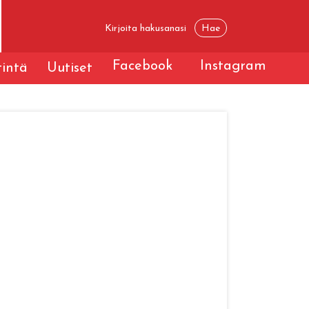
Facebook
Instagram
tintä
Uutiset