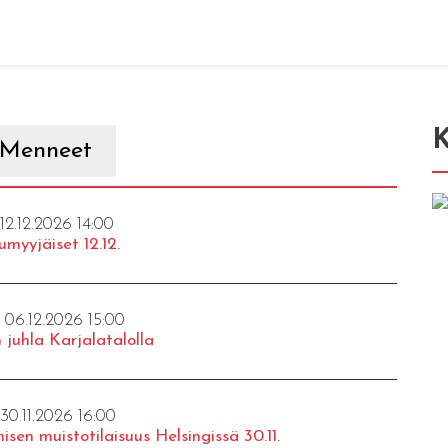
K
Menneet
 12.12.2026 14:00
umyyjäiset 12.12.
- 06.12.2026 15:00
 juhla Karjalatalolla
 30.11.2026 16:00
isen muistotilaisuus Helsingissä 30.11.