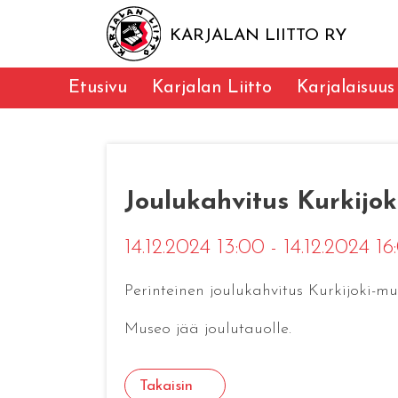
KARJALAN LIITTO RY
Etusivu
Karjalan Liitto
Karjalaisuus
Joulukahvitus Kurkijok
14.12.2024 13:00 - 14.12.2024 1
Perinteinen joulukahvitus Kurkijoki-m
Museo jää joulutauolle.
Takaisin