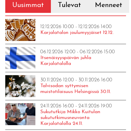
Uusimmat
Tulevat
Menneet
12.12.2026 10:00 - 12.12.2026 14:00
Karjalatalon joulumyyjäiset 12.12.
06.12.2026 12:00 - 06.12.2026 15:00
Itsenäisyyspäivän juhla
Karjalatalolla
30.11.2026 12:00 - 30.11.2026 16:00
Talvisodan syttymisen
muistotilaisuus Helsingissä 30.11.
24.11.2026 16:00 - 24.11.2026 19:00
Sukututkija Mikko Kuitulan
sukututkimusneuvonta
Karjalatalolla 24.11.