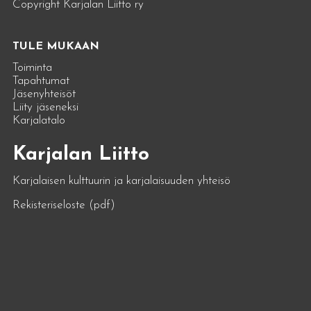
Copyright Karjalan Liitto ry
TULE MUKAAN
Toiminta
Tapahtumat
Jäsenyhteisöt
Liity jäseneksi
Karjalatalo
Karjalan Liitto
Karjalaisen kulttuurin ja karjalaisuuden yhteisö
Rekisteriseloste (pdf)