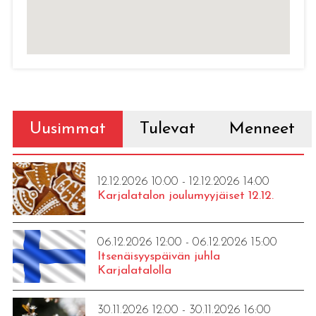
Uusimmat
Tulevat
Menneet
12.12.2026 10:00 - 12.12.2026 14:00
Karjalatalon joulumyyjäiset 12.12.
06.12.2026 12:00 - 06.12.2026 15:00
Itsenäisyyspäivän juhla
Karjalatalolla
30.11.2026 12:00 - 30.11.2026 16:00