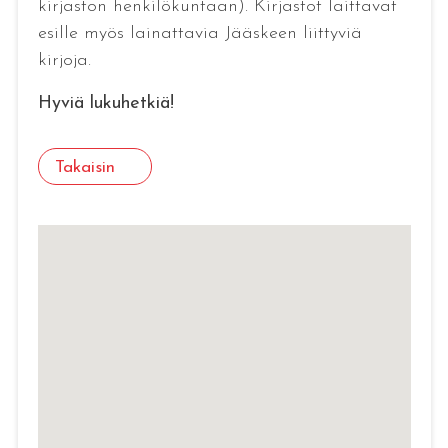
kirjaston henkilökuntaan). Kirjastot laittavat
esille myös lainattavia Jääskeen liittyviä
kirjoja.
Hyviä lukuhetkiä!
Takaisin