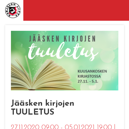
Jääsken kirjojen
TUULETUS
27.11.2020 09:00 - 05.01.2021 19:00
|