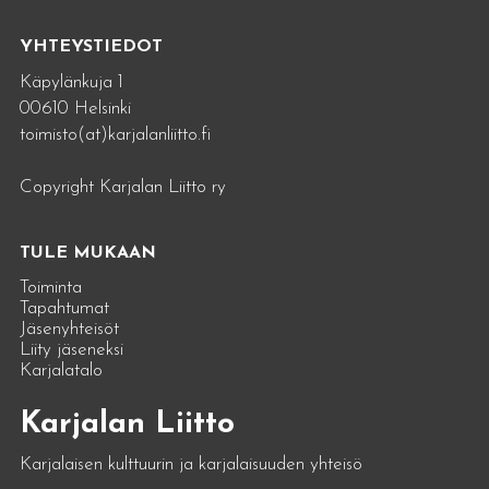
YHTEYSTIEDOT
Käpylänkuja 1
00610 Helsinki
toimisto(at)karjalanliitto.fi
Copyright Karjalan Liitto ry
TULE MUKAAN
Toiminta
Tapahtumat
Jäsenyhteisöt
Liity jäseneksi
Karjalatalo
Karjalan Liitto
Karjalaisen kulttuurin ja karjalaisuuden yhteisö