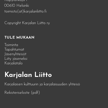
00610 Helsinki
toimisto(at)karjalanliitto.fi
Copyright Karjalan Liitto ry
TULE MUKAAN
Toiminta
Tapahtumat
Jäsenyhteisöt
Liity jäseneksi
Karjalatalo
Karjalan Liitto
Karjalaisen kulttuurin ja karjalaisuuden yhteisö
Rekisteriseloste (pdf)