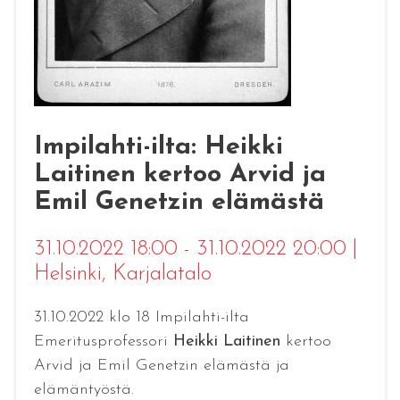
Impilahti-ilta: Heikki
Laitinen kertoo Arvid ja
Emil Genetzin elämästä
31.10.2022 18:00 - 31.10.2022 20:00
|
Helsinki
, Karjalatalo
31.10.2022 klo 18 Impilahti-ilta
Emeritusprofessori
Heikki Laitinen
kertoo
Arvid ja Emil Genetzin elämästä ja
elämäntyöstä.