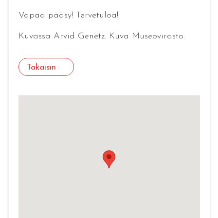
Vapaa pääsy! Tervetuloa!
Kuvassa Arvid Genetz. Kuva Museovirasto.
Takaisin