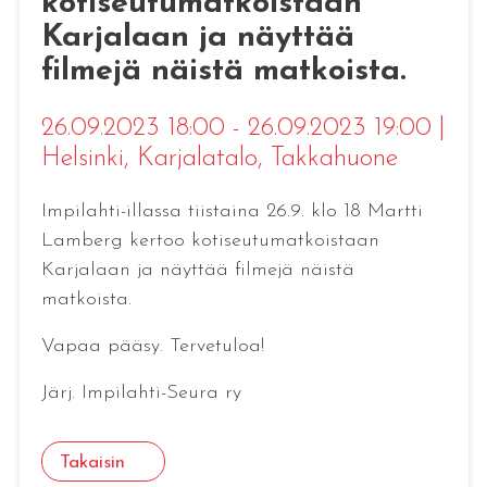
kotiseutumatkoistaan
Karjalaan ja näyttää
filmejä näistä matkoista.
26.09.2023 18:00 - 26.09.2023 19:00
|
Helsinki
, Karjalatalo, Takkahuone
Impilahti-illassa tiistaina 26.9. klo 18 Martti
Lamberg kertoo kotiseutumatkoistaan
Karjalaan ja näyttää filmejä näistä
matkoista.
Vapaa pääsy. Tervetuloa!
Järj. Impilahti-Seura ry
Takaisin