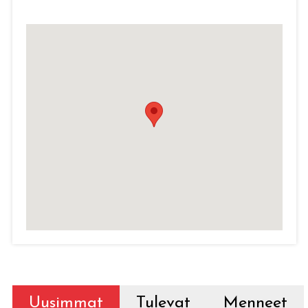
Uusimmat
Tulevat
Menneet