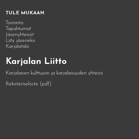
TULE MUKAAN
Toiminta
Tapahtumat
Jäsenyhteisöt
Liity jäseneksi
Karjalatalo
Karjalan Liitto
Karjalaisen kulttuurin ja karjalaisuuden yhteisö
Rekisteriseloste (pdf)