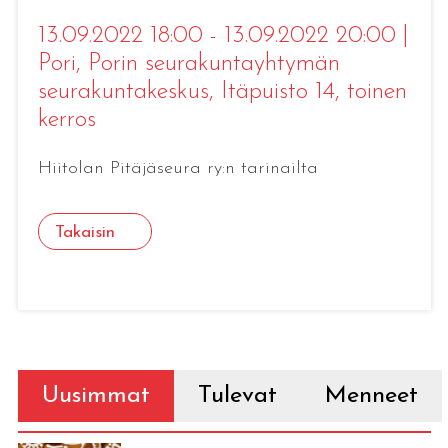
13.09.2022 18:00 - 13.09.2022 20:00
|
Pori
, Porin seurakuntayhtymän
seurakuntakeskus, Itäpuisto 14, toinen
kerros
Hiitolan Pitäjäseura ry:n tarinailta
Takaisin
Uusimmat
Tulevat
Menneet