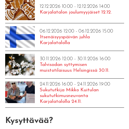
12.12.2026 10:00 - 12.12.2026 14:00
Karjalatalon joulumyyjäiset 12.12.
06.12.2026 12:00 - 06.12.2026 15:00
Itsenäisyyspäivän juhla
Karjalatalolla
30.11.2026 12:00 - 30.11.2026 16:00
Talvisodan syttymisen
muistotilaisuus Helsingissä 30.11.
24.11.2026 16:00 - 24.11.2026 19:00
Sukututkija Mikko Kuitulan
sukututkimusneuvonta
Karjalatalolla 24.11.
Kysyttävää?