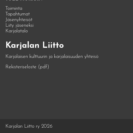
Toiminta
Tapahtumat
Jäsenyhteisöt
Liity jäseneksi
Karjalatalo
Karjalan Liitto
Karjalaisen kulttuurin ja karjalaisuuden yhteisö
Rekisteriseloste (pdf)
Karjalan Liitto ry 2026