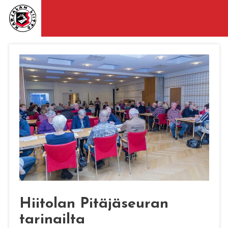
Hiitolan Pitäjäseuran
tarinailta