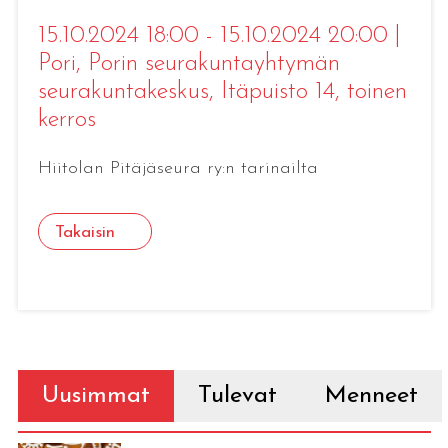
15.10.2024 18:00 - 15.10.2024 20:00
|
Pori
, Porin seurakuntayhtymän
seurakuntakeskus, Itäpuisto 14, toinen
kerros
Hiitolan Pitäjäseura ry:n tarinailta
Takaisin
Uusimmat
Tulevat
Menneet