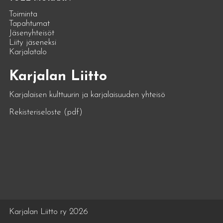
Toiminta
Tapahtumat
Jäsenyhteisöt
Liity jäseneksi
Karjalatalo
Karjalan Liitto
Karjalaisen kulttuurin ja karjalaisuuden yhteisö
Rekisteriseloste (pdf)
Karjalan Liitto ry 2026