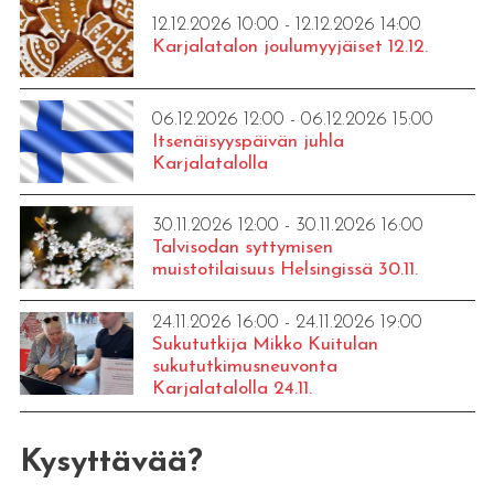
12.12.2026 10:00 - 12.12.2026 14:00
Karjalatalon joulumyyjäiset 12.12.
06.12.2026 12:00 - 06.12.2026 15:00
Itsenäisyyspäivän juhla
Karjalatalolla
30.11.2026 12:00 - 30.11.2026 16:00
Talvisodan syttymisen
muistotilaisuus Helsingissä 30.11.
24.11.2026 16:00 - 24.11.2026 19:00
Sukututkija Mikko Kuitulan
sukututkimusneuvonta
Karjalatalolla 24.11.
Kysyttävää?