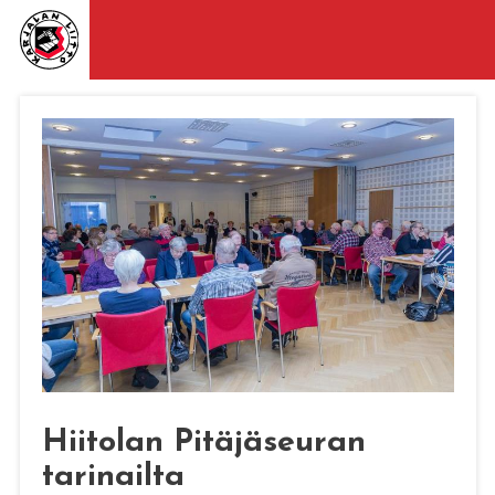
Hiitolan Pitäjäseuran
tarinailta