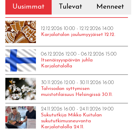
Uusimmat
Tulevat
Menneet
12.12.2026 10:00 - 12.12.2026 14:00
Karjalatalon joulumyyjäiset 12.12.
06.12.2026 12:00 - 06.12.2026 15:00
Itsenäisyyspäivän juhla
Karjalatalolla
30.11.2026 12:00 - 30.11.2026 16:00
Talvisodan syttymisen
muistotilaisuus Helsingissä 30.11.
24.11.2026 16:00 - 24.11.2026 19:00
Sukututkija Mikko Kuitulan
sukututkimusneuvonta
Karjalatalolla 24.11.