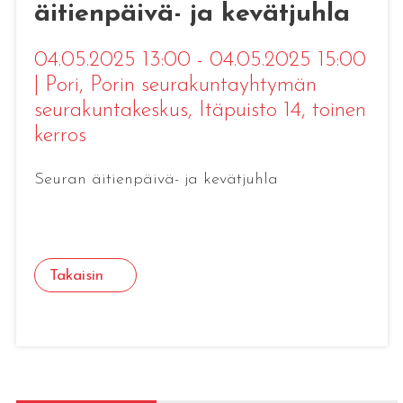
äitienpäivä- ja kevätjuhla
04.05.2025 13:00 - 04.05.2025 15:00
|
Pori
, Porin seurakuntayhtymän
seurakuntakeskus, Itäpuisto 14, toinen
kerros
Seuran äitienpäivä- ja kevätjuhla
Takaisin