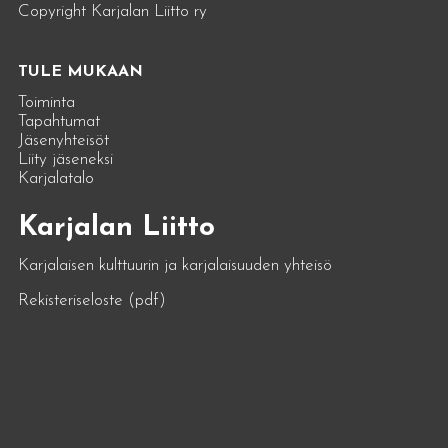
Copyright Karjalan Liitto ry
TULE MUKAAN
Toiminta
Tapahtumat
Jäsenyhteisöt
Liity jäseneksi
Karjalatalo
Karjalan Liitto
Karjalaisen kulttuurin ja karjalaisuuden yhteisö
Rekisteriseloste (pdf)