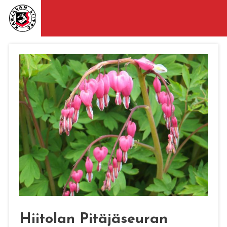
Hiitolan Pitäjäseuran