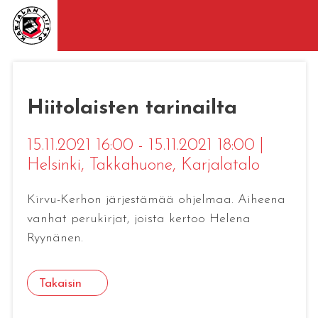
Hiitolaisten tarinailta
15.11.2021 16:00 - 15.11.2021 18:00
|
Helsinki
, Takkahuone, Karjalatalo
Kirvu-Kerhon järjestämää ohjelmaa. Aiheena
vanhat perukirjat, joista kertoo Helena
Ryynänen.
Takaisin