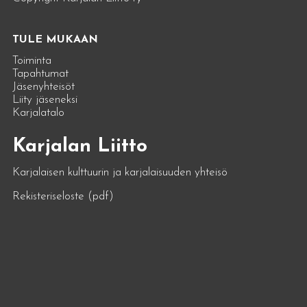
TULE MUKAAN
Toiminta
Tapahtumat
Jäsenyhteisöt
Liity jäseneksi
Karjalatalo
Karjalan Liitto
Karjalaisen kulttuurin ja karjalaisuuden yhteisö
Rekisteriseloste (pdf)