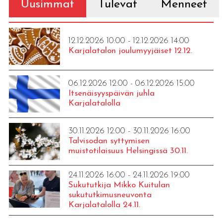
Uusimmat
Tulevat
Menneet
12.12.2026 10:00 - 12.12.2026 14:00
Karjalatalon joulumyyjäiset 12.12.
06.12.2026 12:00 - 06.12.2026 15:00
Itsenäisyyspäivän juhla
Karjalatalolla
30.11.2026 12:00 - 30.11.2026 16:00
Talvisodan syttymisen
muistotilaisuus Helsingissä 30.11.
24.11.2026 16:00 - 24.11.2026 19:00
Sukututkija Mikko Kuitulan
sukututkimusneuvonta
Karjalatalolla 24.11.