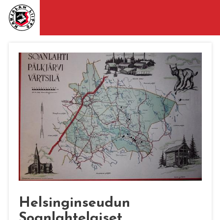
Helsinginseudun
Soanlahtelaiset