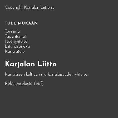
Copyright Karjalan Liitto ry
TULE MUKAAN
Toiminta
Tapahtumat
Jäsenyhteisöt
Liity jäseneksi
Karjalatalo
Karjalan Liitto
Karjalaisen kulttuurin ja karjalaisuuden yhteisö
Rekisteriseloste (pdf)