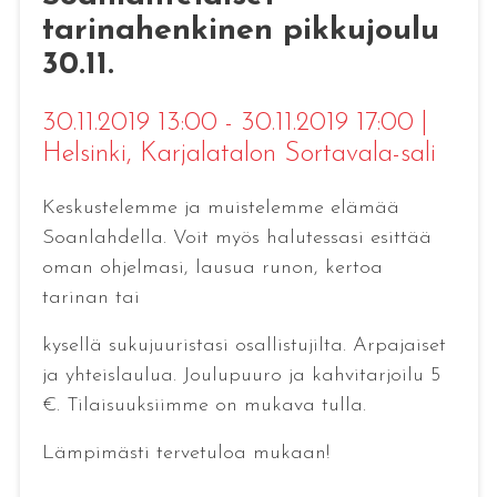
tarinahenkinen pikkujoulu
30.11.
30.11.2019 13:00 - 30.11.2019 17:00
|
Helsinki
, Karjalatalon Sortavala-sali
Keskustelemme ja muistelemme elämää
Soanlahdella. Voit myös halutessasi esittää
oman ohjelmasi, lausua runon, kertoa
tarinan tai
kysellä sukujuuristasi osallistujilta. Arpajaiset
ja yhteislaulua. Joulupuuro ja kahvitarjoilu 5
€. Tilaisuuksiimme on mukava tulla.
Lämpimästi tervetuloa mukaan!