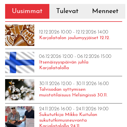
Uusimmat
Tulevat
Menneet
12.12.2026 10:00 - 12.12.2026 14:00
Karjalatalon joulumyyjäiset 12.12.
06.12.2026 12:00 - 06.12.2026 15:00
Itsenäisyyspäivän juhla
Karjalatalolla
30.11.2026 12:00 - 30.11.2026 16:00
Talvisodan syttymisen
muistotilaisuus Helsingissä 30.11.
24.11.2026 16:00 - 24.11.2026 19:00
Sukututkija Mikko Kuitulan
sukututkimusneuvonta
Karjalatalolla 24.11.