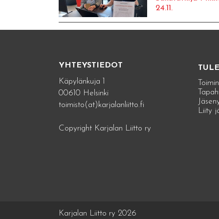
24.11.
YHTEYSTIEDOT
TUL
Käpylänkuja 1
Toimin
Tapah
00610 Helsinki
Jäseny
toimisto(at)karjalanliitto.fi
Liity 
Copyright Karjalan Liitto ry
Karjalan Liitto ry 2026