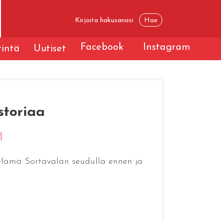
Facebook
Instagram
tintä
Uutiset
storiaa
1
uelämä Sortavalan seudulla ennen ja