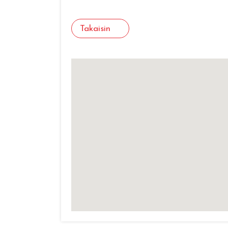
Takaisin