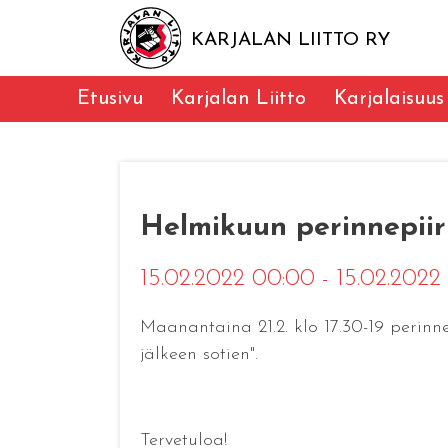
KARJALAN LIITTO RY
Etusivu
Karjalan Liitto
Karjalaisuus
Helmikuun perinnepiir
15.02.2022 00:00 - 15.02.202
Maanantaina 21.2. klo 17.30-19 perin
jälkeen sotien".
Tervetuloa!