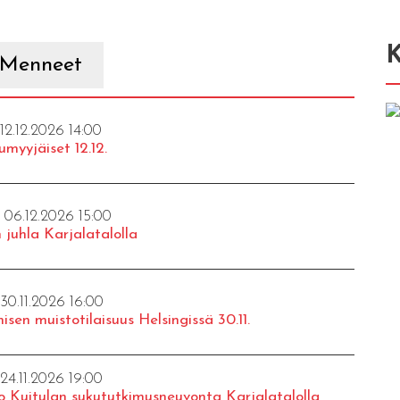
K
Menneet
 12.12.2026 14:00
umyyjäiset 12.12.
- 06.12.2026 15:00
 juhla Karjalatalolla
 30.11.2026 16:00
isen muistotilaisuus Helsingissä 30.11.
 24.11.2026 19:00
o Kuitulan sukututkimusneuvonta Karjalatalolla