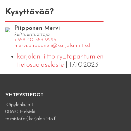
Kysyttävää?
Piipponen Mervi
kulttuurituottaja
+358 40 583 9295
mervi.​piipponen@​kar​jala​nlii​tto.​fi
karjalan-liitto-ry_tapahtumien-
tietosuojaseloste
| 17.10.2023
YHTEYSTIEDOT
Käpylänkuja 1
00610 Helsinki
toimisto(at)karjalanliitto.fi