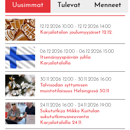
Uusimmat
Tulevat
Menneet
12.12.2026 10:00 - 12.12.2026 14:00
Karjalatalon joulumyyjäiset 12.12.
06.12.2026 12:00 - 06.12.2026 15:00
Itsenäisyyspäivän juhla
Karjalatalolla
30.11.2026 12:00 - 30.11.2026 16:00
Talvisodan syttymisen
muistotilaisuus Helsingissä 30.11.
24.11.2026 16:00 - 24.11.2026 19:00
Sukututkija Mikko Kuitulan
sukututkimusneuvonta
Karjalatalolla 24.11.