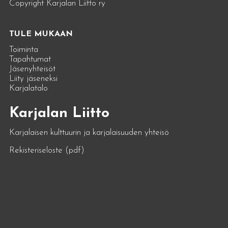
Copyright Karjalan Liitto ry
TULE MUKAAN
Toiminta
Tapahtumat
Jäsenyhteisöt
Liity jäseneksi
Karjalatalo
Karjalan Liitto
Karjalaisen kulttuurin ja karjalaisuuden yhteisö
Rekisteriseloste (pdf)