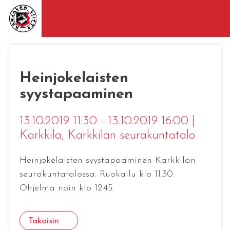
Heinjokelaisten
syystapaaminen
13.10.2019 11:30 - 13.10.2019 16:00
|
Karkkila
, Karkkilan seurakuntatalo
Heinjokelaisten syystapaaminen Karkkilan
seurakuntatalossa. Ruokailu klo 11.30.
Ohjelma noin klo 12.45.
Takaisin