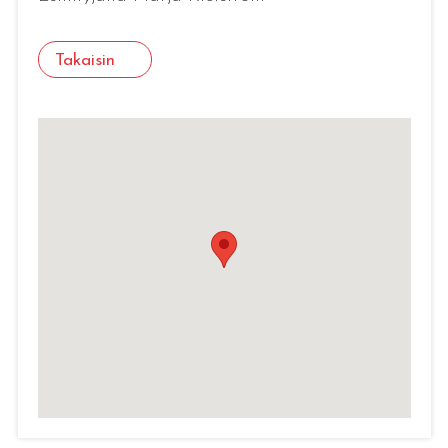
Takaisin