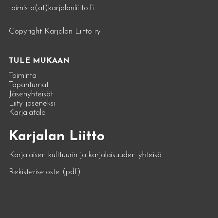
toimisto(at)karjalanliitto.fi
Copyright Karjalan Liitto ry
TULE MUKAAN
Toiminta
Tapahtumat
Jäsenyhteisöt
Liity jäseneksi
Karjalatalo
Karjalan Liitto
Karjalaisen kulttuurin ja karjalaisuuden yhteisö
Rekisteriseloste (pdf)