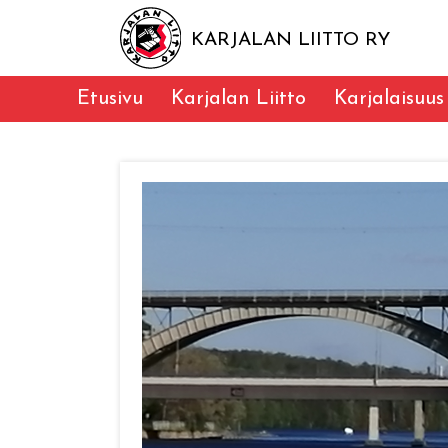
KARJALAN LIITTO RY
Etusivu
Karjalan Liitto
Karjalaisuus