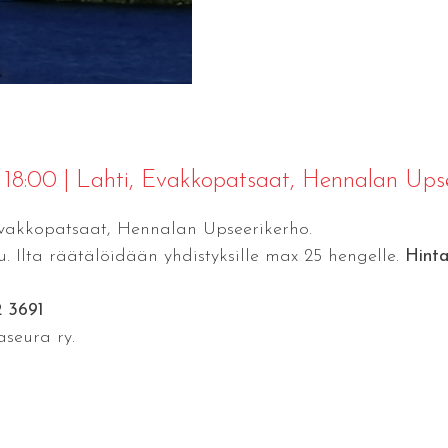
 18:00
|
Lahti
, Evakkopatsaat, Hennalan Upse
: Evakkopatsaat, Hennalan Upseerikerho.
. Ilta räätälöidään yhdistyksille max 25 hengelle.
Hinta
2 3691
seura ry.