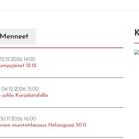
K
Menneet
 12.12.2026 14:00
umyyjäiset 12.12.
- 06.12.2026 15:00
 juhla Karjalatalolla
 30.11.2026 16:00
isen muistotilaisuus Helsingissä 30.11.