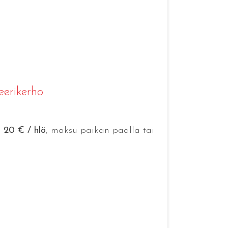
erikerho
 20 € / hlö
, maksu paikan päällä tai