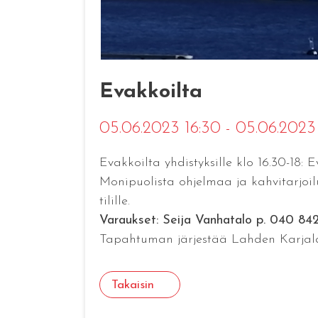
Evakkoilta
05.06.2023 16:30 - 05.06.2023
Evakkoilta yhdistyksille klo 16.30-18
Monipuolista ohjelmaa ja kahvitarjoilu
tilille.
Varaukset: Seija Vanhatalo p. 040 84
Tapahtuman järjestää Lahden Karjala
Takaisin