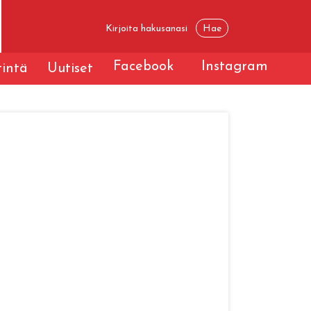
Facebook
Instagram
tintä
Uutiset