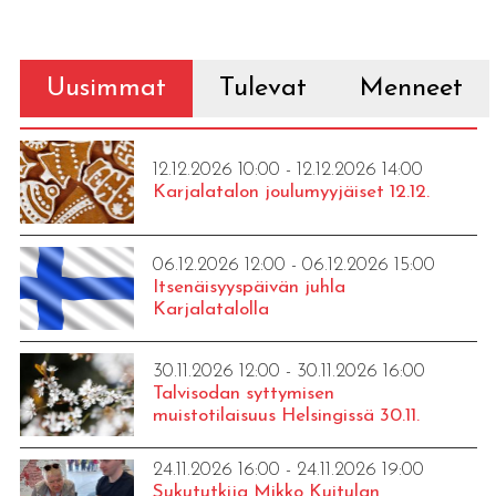
Uusimmat
Tulevat
Menneet
12.12.2026 10:00 - 12.12.2026 14:00
Karjalatalon joulumyyjäiset 12.12.
06.12.2026 12:00 - 06.12.2026 15:00
Itsenäisyyspäivän juhla
Karjalatalolla
30.11.2026 12:00 - 30.11.2026 16:00
Talvisodan syttymisen
muistotilaisuus Helsingissä 30.11.
24.11.2026 16:00 - 24.11.2026 19:00
Sukututkija Mikko Kuitulan