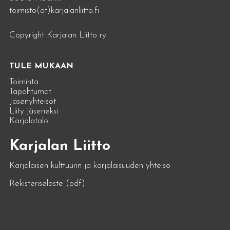
toimisto(at)karjalanliitto.fi
Copyright Karjalan Liitto ry
TULE MUKAAN
Toiminta
Tapahtumat
Jäsenyhteisöt
Liity jäseneksi
Karjalatalo
Karjalan Liitto
Karjalaisen kulttuurin ja karjalaisuuden yhteisö
Rekisteriseloste (pdf)