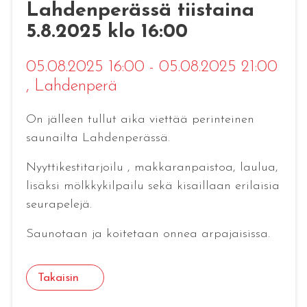
Lahdenperässä tiistaina
5.8.2025 klo 16:00
05.08.2025 16:00 - 05.08.2025 21:00
, Lahdenperä
On jälleen tullut aika viettää perinteinen
saunailta Lahdenperässä.
Nyyttikestitarjoilu , makkaranpaistoa, laulua,
lisäksi mölkkykilpailu sekä kisaillaan erilaisia
seurapelejä.
Saunotaan ja koitetaan onnea arpajaisissa.
Takaisin