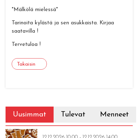
"Mälkölä mielessä"
Tarinoita kylästä ja sen asukkaista. Kirjaa
saatavilla !
Tervetuloa !
Takaisin
Uusimmat
Tulevat
Menneet
12.12.2026 10:00 - 12.12.2026 14:00