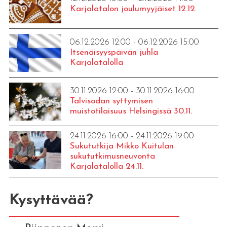
Karjalatalon joulumyyjäiset 12.12.
06.12.2026 12:00 - 06.12.2026 15:00
Itsenäisyyspäivän juhla
Karjalatalolla
30.11.2026 12:00 - 30.11.2026 16:00
Talvisodan syttymisen
muistotilaisuus Helsingissä 30.11.
24.11.2026 16:00 - 24.11.2026 19:00
Sukututkija Mikko Kuitulan
sukututkimusneuvonta
Karjalatalolla 24.11.
Kysyttävää?