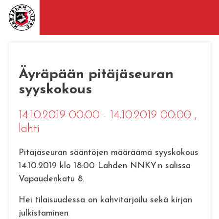
Äyräpään pitäjäseuran
syyskokous
14.10.2019 00:00 - 14.10.2019 00:00
,
lahti
Pitäjäseuran sääntöjen määräämä syyskokous
14.10.2019 klo 18:00 Lahden NNKY:n salissa
Vapaudenkatu 8.
Hei tilaisuudessa on kahvitarjoilu sekä kirjan
julkistaminen