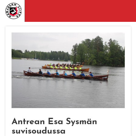
Antrean Esa Sysmän
suvisoudussa