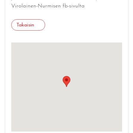
Virolainen-Nurmisen fb-sivulta
Takaisin