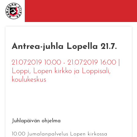
Antrea-juhla Lopella 21.7.
21.07.2019 10:00 - 21.07.2019 16:00
|
Loppi
, Lopen kirkko ja Loppisali,
koulukeskus
Juhlapäivän ohjelma
10.00 Jumalanpalvelus Lopen kirkossa