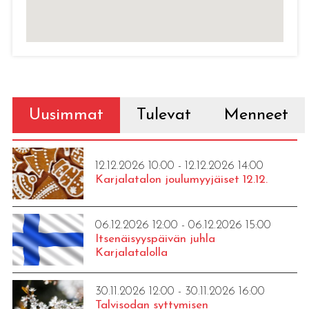
Uusimmat
Tulevat
Menneet
12.12.2026 10:00 - 12.12.2026 14:00
Karjalatalon joulumyyjäiset 12.12.
06.12.2026 12:00 - 06.12.2026 15:00
Itsenäisyyspäivän juhla
Karjalatalolla
30.11.2026 12:00 - 30.11.2026 16:00
Talvisodan syttymisen