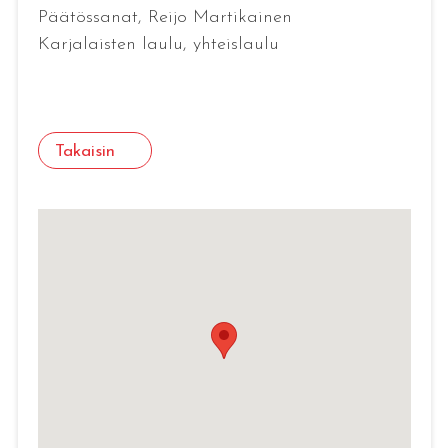
Päätössanat, Reijo Martikainen
Karjalaisten laulu, yhteislaulu
Takaisin