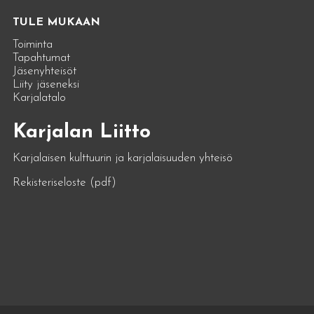
TULE MUKAAN
Toiminta
Tapahtumat
Jäsenyhteisöt
Liity jäseneksi
Karjalatalo
Karjalan Liitto
Karjalaisen kulttuurin ja karjalaisuuden yhteisö
Rekisteriseloste (pdf)