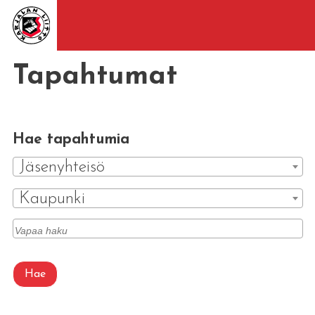
Tapahtumat
Hae tapahtumia
Jäsenyhteisö
Kaupunki
Hae