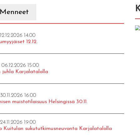
K
Menneet
 12.12.2026 14:00
umyyjäiset 12.12.
- 06.12.2026 15:00
 juhla Karjalatalolla
 30.11.2026 16:00
isen muistotilaisuus Helsingissä 30.11.
 24.11.2026 19:00
o Kuitulan sukututkimusneuvonta Karjalatalolla