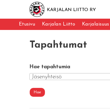
KARJALAN LIITTO RY
Etusivu
Karjalan Liitto
Karjalaisuus
Tapahtumat
Hae tapahtumia
Jäsenyhteisö
Hae