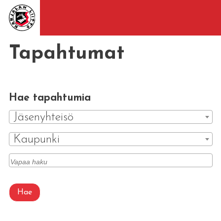
Tapahtumat
Hae tapahtumia
Jäsenyhteisö
Kaupunki
Hae