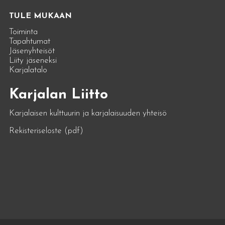
TULE MUKAAN
Toiminta
Tapahtumat
Jäsenyhteisöt
Liity jäseneksi
Karjalatalo
Karjalan Liitto
Karjalaisen kulttuurin ja karjalaisuuden yhteisö
Rekisteriseloste (pdf)