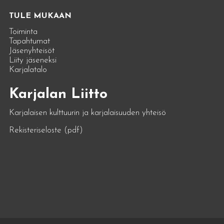
TULE MUKAAN
Toiminta
Tapahtumat
Jäsenyhteisöt
Liity jäseneksi
Karjalatalo
Karjalan Liitto
Karjalaisen kulttuurin ja karjalaisuuden yhteisö
Rekisteriseloste (pdf)