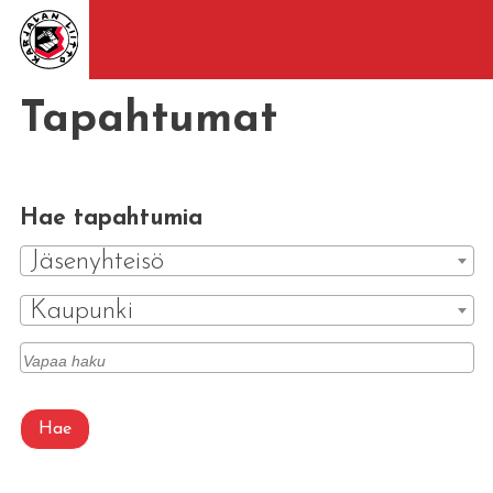
Tapahtumat
Hae tapahtumia
Jäsenyhteisö
Kaupunki
Hae